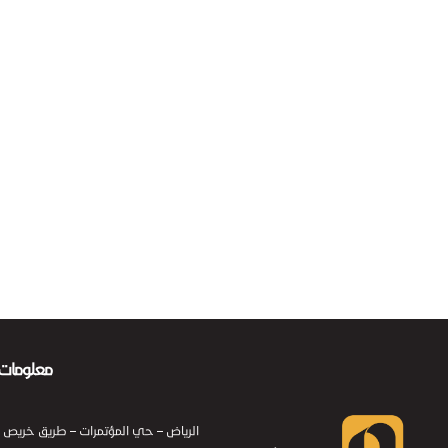
معلومات 
الرياض – حي المؤتمرات – طريق خريص – الهاتف الم