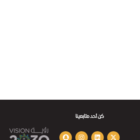
كن أحد متابعينا