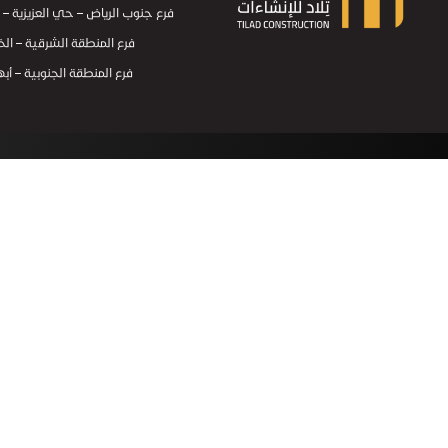
فرع جنوب الرياض – حي العزيزية – طريق الح
فرع المنطقة الشرقية – الخبر – هاتف
تلاد للإنشاءات
تلاد للإنشاءات
فرع المنطقة الجنوبية – أبها – هاتف