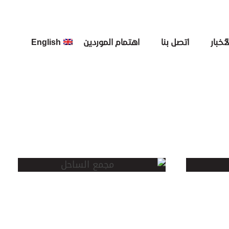
لأخبار
اتصل بنا
اهتمام الموردين
English
مجمع الساحل
بالخبر