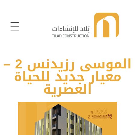
تلاد للإنشاءات
تلاد للإنشاءات
الموسى رزيدنس 2 –
معيار جديد للحياة
العصرية